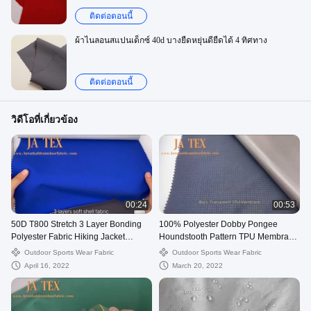
ติดต่อตอนนี้
ผ้าไนลอนสแปนเด็กซ์ 40d บางยืดหยุ่นดียืดได้ 4 ทิศทาง
ติดต่อตอนนี้
วิดีโอที่เกี่ยวข้อง
00:24
00:53
50D T800 Stretch 3 Layer Bonding
100% Polyester Dobby Pongee
Polyester Fabric Hiking Jacket
Houndstooth Pattern TPU Membrane
Outdoor Wear
Fabric For Jacket Outdoor Softshell
Outdoor Sports Wear Fabric
Outdoor Sports Wear Fabric
April 16, 2022
March 20, 2022