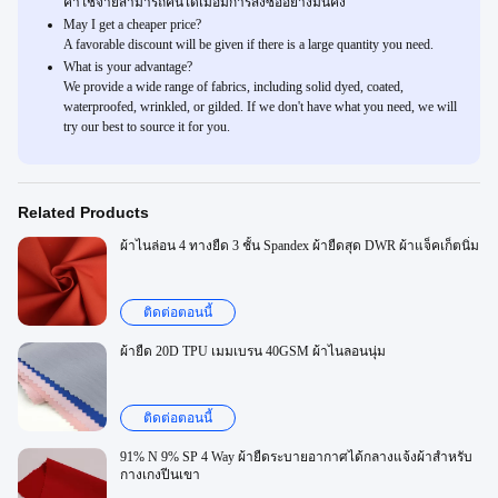
ค่าใช้จ่ายสามารถคืนได้เมื่อมีการสั่งซื้ออย่างมั่นคง
May I get a cheaper price?
A favorable discount will be given if there is a large quantity you need.
What is your advantage?
We provide a wide range of fabrics, including solid dyed, coated,
waterproofed, wrinkled, or gilded. If we don't have what you need, we will
try our best to source it for you.
Related Products
ผ้าไนล่อน 4 ทางยืด 3 ชั้น Spandex ผ้ายืดสุด DWR ผ้าแจ็คเก็ตนิ่ม
ติดต่อตอนนี้
ผ้ายืด 20D TPU เมมเบรน 40GSM ผ้าไนลอนนุ่ม
ติดต่อตอนนี้
91% N 9% SP 4 Way ผ้ายืดระบายอากาศได้กลางแจ้งผ้าสำหรับ
กางเกงปีนเขา