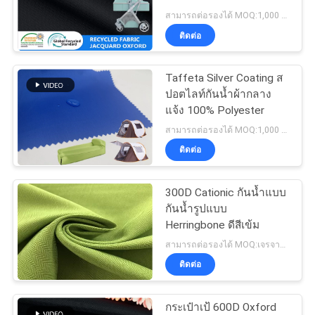
สามารถต่อรองได้ MOQ:1,000 MTRS
COMPANY
ติดต่อ
NEWS
Taffeta Silver Coating ส
ปอตไลท์กันน้ำผ้ากลาง
แผนผัง
แจ้ง 100% Polyester
สามารถต่อรองได้ MOQ:1,000 เมตร
เว็บไซต์
ติดต่อ
PRIVACY
300D Cationic กันน้ำแบบ
POLICY
กันน้ำรูปแบบ
Herringbone ดีสีเข้ม
สามารถต่อรองได้ MOQ:เจรจาต่อรอง
ติดต่อ
กระเป๋าเป้ 600D Oxford