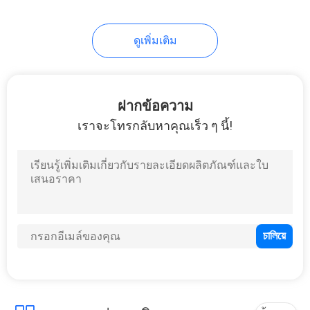
ดูเพิ่มเติม
ฝากข้อความ
เราจะโทรกลับหาคุณเร็ว ๆ นี้!