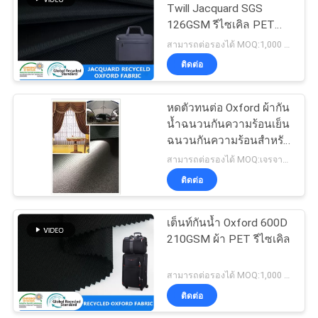
Twill Jacquard SGS
126GSM รีไซเคิล PET
โพลีเอสเตอร์
สามารถต่อรองได้ MOQ:1,000 MTRS
ติดต่อ
หดตัวทนต่อ Oxford ผ้ากัน
น้ำฉนวนกันความร้อนเย็น
ฉนวนกันความร้อนสำหรับ
ผ้าม่าน
สามารถต่อรองได้ MOQ:เจรจาต่อรอง
ติดต่อ
เต็นท์กันน้ำ Oxford 600D
210GSM ผ้า PET รีไซเคิล
สามารถต่อรองได้ MOQ:1,000 MTRS
ติดต่อ