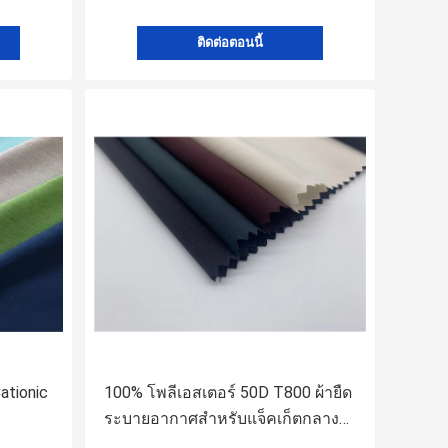
ติดต่อตอนนี้
ationic
100% โพลีเอสเตอร์ 50D T800 ผ้ายืด
ระบายอากาศสำหรับแจ็คเก็ตกลาง
แจ้ง