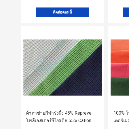
ติดต่อตอนนี้
ผ้าตาข่ายกีฬารังผึ้ง 45% Repreve
100% โพ
โพลีเอสเตอร์รีไซเคิล 55% Cation
เตอร์เม
Polyester