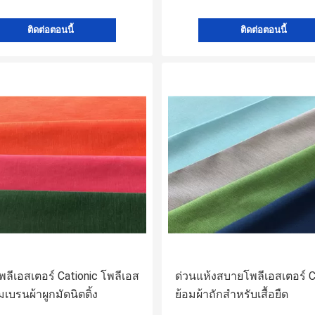
ติดต่อตอนนี้
ติดต่อตอนนี้
ลีเอสเตอร์ Cationic โพลีเอส
ด่วนแห้งสบายโพลีเอสเตอร์ C
มเบรนผ้าผูกมัดนิตติ้ง
ย้อมผ้าถักสำหรับเสื้อยืด