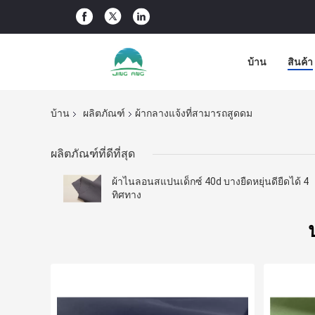
บ้าน
สินค้า
บ้าน
ผลิตภัณฑ์
ผ้ากลางแจ้งที่สามารถสูดดม
ผลิตภัณฑ์ที่ดีที่สุด
ผ้าไนลอนสแปนเด็กซ์ 40d บางยืดหยุ่นดียืดได้ 4
ทิศทาง