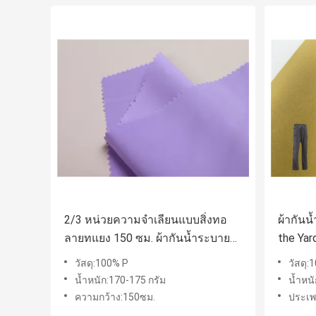
2/3 หน่วยความจำเลียนแบบสิ่งทอ
ผ้ากัน
ลายทแยง 150 ซม. ผ้ากันน้ำระบาย
the Yar
อากาศกลางแจ้งตามลานในสต็อก
Polyes
วัสดุ:100% P
วัสดุ:
น้ำหนัก:170-175 กรัม
น้ำหน
ความกว้าง:150ซม.
ประเพ