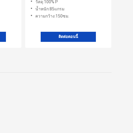
วัสดุ:100% P
น้ำหนัก:85แกรม
ความกว้าง:150ซม.
ติดต่อตอนนี้