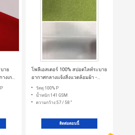
ะบาย
โพลีเอสเตอร์ 100% สปอตไลท์ระบาย
บกางเกง
อากาศกลางแจ้งสิ่งแวดล้อมผ้า -
ป้องกันด้วย TPU Membrance
SP
วัสดุ:100% P
น้ำหนัก:141 GSM
ความกว้าง:57 / 58 ''
ติดต่อตอนนี้