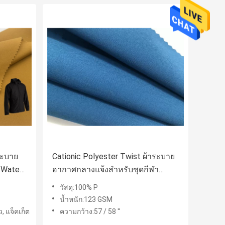
ำระบาย
Cationic Polyester Twist ผ้าระบาย
 Water
อากาศกลางแจ้งสำหรับชุดกีฬา
Track Suit
วัสดุ:100% P
น้ำหนัก:123 GSM
 แจ็คเก็ต
ความกว้าง:57 / 58 ''