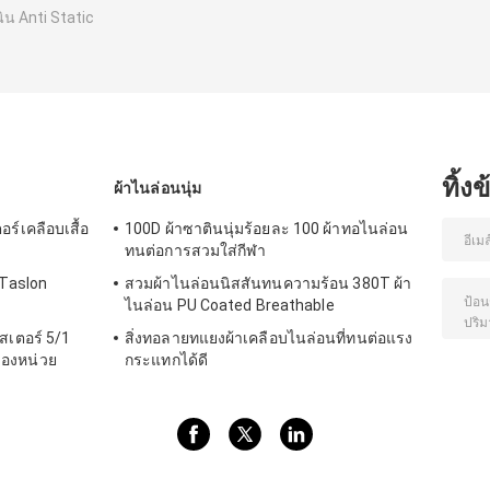
นิน Anti Static
ทิ้ง
ผ้าไนล่อนนุ่ม
ร์เคลือบเสื้อ
100D ผ้าซาตินนุ่มร้อยละ 100 ผ้าทอไนล่อน
ทนต่อการสวมใส่กีฬา
 Taslon
สวมผ้าไนล่อนนิสสันทนความร้อน 380T ผ้า
ไนล่อน PU Coated Breathable
สเตอร์ 5/1
สิ่งทอลายทแยงผ้าเคลือบไนล่อนที่ทนต่อแรง
องหน่วย
กระแทกได้ดี