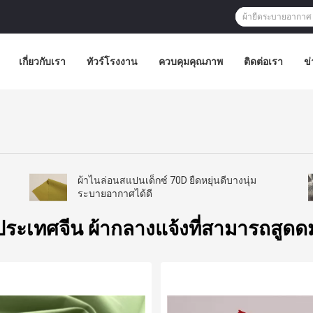
เกี่ยวกับเรา
ทัวร์โรงงาน
ควบคุมคุณภาพ
ติดต่อเรา
ข่
ผ้าไนล่อนสแปนเด็กซ์ 70D ยืดหยุ่นดีบางนุ่ม
ระบายอากาศได้ดี
ประเทศจีน ผ้ากลางแจ้งที่สามารถสูดด