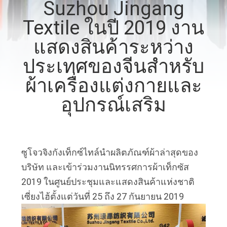
Suzhou Jingang
โรงงาน
Textile ในปี 2019 งาน
แสดงสินค้าระหว่าง
ควบคุม
ประเทศของจีนสำหรับ
คุณภาพ
ผ้าเครื่องแต่งกายและ
อุปกรณ์เสริม
ติดต่อ
เรา
ซูโจวจิงกังเท็กซ์ไทล์นำผลิตภัณฑ์ผ้าล่าสุดของ
บริษัท และเข้าร่วมงานนิทรรศการผ้าเท็กซัส
ข่าว
2019 ในศูนย์ประชุมและแสดงสินค้าแห่งชาติ
เซี่ยงไฮ้ตั้งแต่วันที่ 25 ถึง 27 กันยายน 2019
คดี