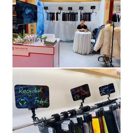
COMPANY
NEWS
แผนผัง
เว็บไซต์
PRIVACY
POLICY