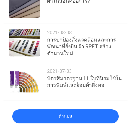
ผ้าไนลอนคืออะไร?
2021-08-08
การปกป้องสิ่งแวดล้อมและการ
พัฒนาที่ยั่งยืน ผ้า RPET สร้าง
ตำนานใหม่
2021-07-03
บัตรสีมาตรฐาน 11 ใบที่นิยมใช้ใน
การพิมพ์และย้อมผ้าสิ่งทอ
ด้านบน