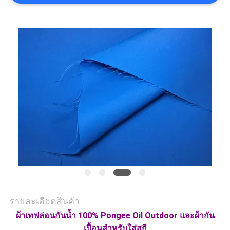
COMPANY
NEWS
แผนผัง
เว็บไซต์
PRIVACY
POLICY
รายละเอียดสินค้า
ผ้าเทฟล่อนกันน้ำ 100% Pongee Oil Outdoor และผ้ากัน
เปื้อนสำหรับใส่สกี