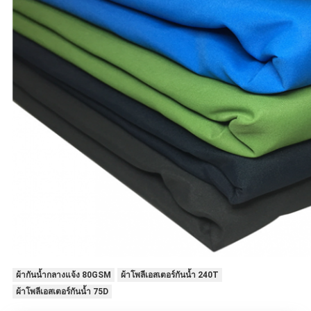
ผ้ากันน้ำกลางแจ้ง 80GSM
ผ้าโพลีเอสเตอร์กันน้ำ 240T
ผ้าโพลีเอสเตอร์กันน้ำ 75D