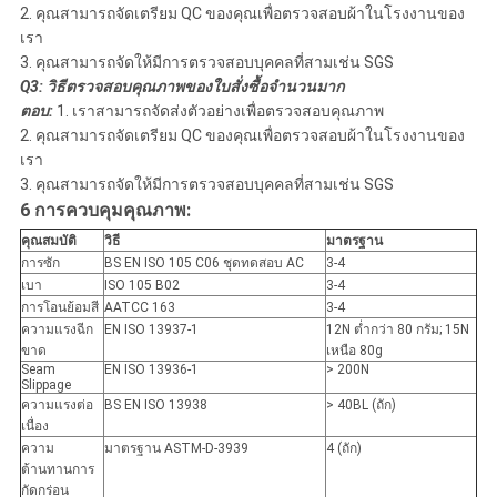
2. คุณสามารถจัดเตรียม QC ของคุณเพื่อตรวจสอบผ้าในโรงงานของ
เรา
3. คุณสามารถจัดให้มีการตรวจสอบบุคคลที่สามเช่น SGS
Q3: วิธีตรวจสอบคุณภาพของใบสั่งซื้อจำนวนมาก
ตอบ:
1. เราสามารถจัดส่งตัวอย่างเพื่อตรวจสอบคุณภาพ
2. คุณสามารถจัดเตรียม QC ของคุณเพื่อตรวจสอบผ้าในโรงงานของ
เรา
3. คุณสามารถจัดให้มีการตรวจสอบบุคคลที่สามเช่น SGS
6 การควบคุมคุณภาพ:
คุณสมบัติ
วิธี
มาตรฐาน
การซัก
BS EN ISO 105 C06 ชุดทดสอบ AC
3-4
เบา
ISO 105 B02
3-4
การโอนย้อมสี
AATCC 163
3-4
ความแรงฉีก
EN ISO 13937-1
12N ต่ำกว่า 80 กรัม; 15N
ขาด
เหนือ 80g
Seam
EN ISO 13936-1
> 200N
Slippage
ความแรงต่อ
BS EN ISO 13938
> 40BL (ถัก)
เนื่อง
ความ
มาตรฐาน ASTM-D-3939
4 (ถัก)
ต้านทานการ
กัดกร่อน