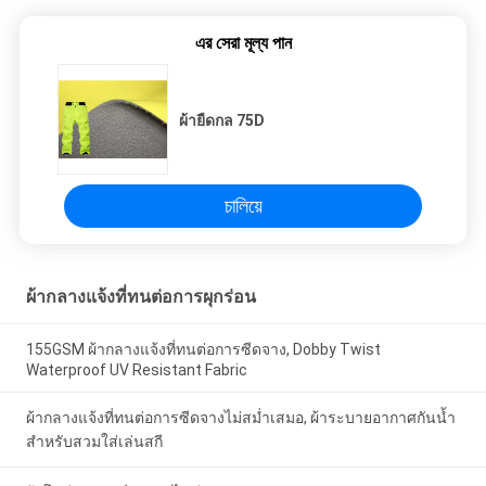
এর সেরা মূল্য পান
ผ้ายืดกล 75D
চালিয়ে
ผ้ากลางแจ้งที่ทนต่อการผุกร่อน
155GSM ผ้ากลางแจ้งที่ทนต่อการซีดจาง, Dobby Twist
Waterproof UV Resistant Fabric
ผ้ากลางแจ้งที่ทนต่อการซีดจางไม่สม่ำเสมอ, ผ้าระบายอากาศกันน้ำ
สำหรับสวมใส่เล่นสกี