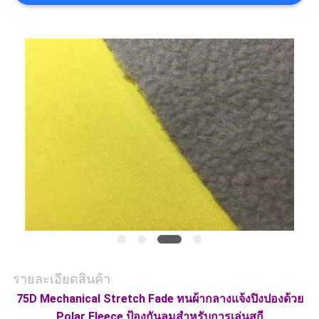
COMPANY
NEWS
แผนผัง
เว็บไซต์
PRIVACY
POLICY
รายละเอียดสินค้า
75D Mechanical Stretch Fade ทนผ้ากลางแจ้งปิงปองด้วย
Polar Fleece ป้องกันลมสำหรับการเล่นสกี