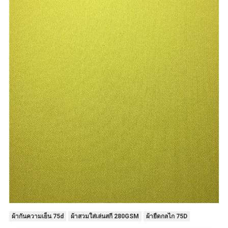
ผ้ากันความเย็น 75d
ผ้าสวมใส่เล่นสกี 280GSM
ผ้ายืดกลไก 75D