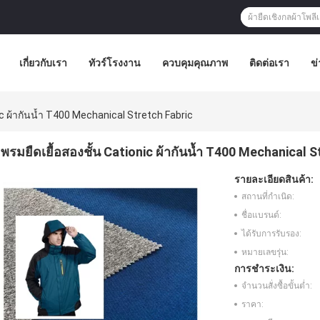
เกี่ยวกับเรา
ทัวร์โรงงาน
ควบคุมคุณภาพ
ติดต่อเรา
ข่
ic ผ้ากันน้ำ T400 Mechanical Stretch Fabric
พรมยืดเยื้อสองชั้น Cationic ผ้ากันน้ำ T400 Mechanical S
รายละเอียดสินค้า:
สถานที่กำเนิด:
ชื่อแบรนด์:
ได้รับการรับรอง:
หมายเลขรุ่น:
การชำระเงิน:
จำนวนสั่งซื้อขั้นต่ำ:
ราคา: