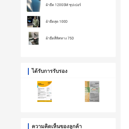
ผ้ายืด 120GSM ซุปเปอร์
ผ้ายืดสุด 100D
ผ้ายืดสี่ทิศทาง 75D
ได้รับการรับรอง
ความคิดเห็นของลูกค้า