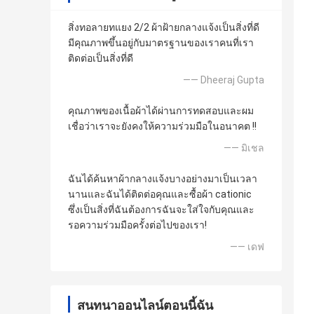
สิ่งทอลายทแยง 2/2 ผ้าฝ้ายกลางแจ้งเป็นสิ่งที่ดี
มีคุณภาพขึ้นอยู่กับมาตรฐานของเราคนที่เรา
ติดต่อเป็นสิ่งที่ดี
—— Dheeraj Gupta
คุณภาพของเนื้อผ้าได้ผ่านการทดสอบและผม
เชื่อว่าเราจะยังคงให้ความร่วมมือในอนาคต !!
—— มิเชล
ฉันได้ค้นหาผ้ากลางแจ้งบางอย่างมาเป็นเวลา
นานและฉันได้ติดต่อคุณและซื้อผ้า cationic
ซึ่งเป็นสิ่งที่ฉันต้องการฉันจะใส่ใจกับคุณและ
รอความร่วมมือครั้งต่อไปของเรา!
—— เดฟ
สนทนาออนไลน์ตอนนี้ฉัน