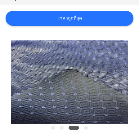
COMPANY
ราคาถูกที่สุด
NEWS
แผนผัง
เว็บไซต์
PRIVACY
POLICY