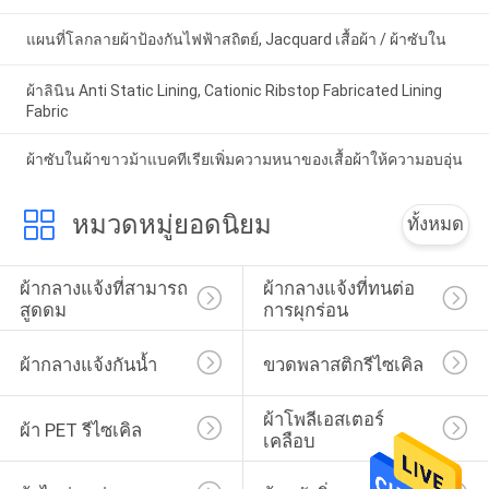
แผนที่โลกลายผ้าป้องกันไฟฟ้าสถิตย์, Jacquard เสื้อผ้า / ผ้าซับใน
ผ้าลินิน Anti Static Lining, Cationic Ribstop Fabricated Lining
Fabric
ผ้าซับในผ้าขาวม้าแบคทีเรียเพิ่มความหนาของเสื้อผ้าให้ความอบอุ่น
หมวดหมู่ยอดนิยม
ทั้งหมด
ผ้ากลางแจ้งที่สามารถ
ผ้ากลางแจ้งที่ทนต่อ
สูดดม
การผุกร่อน
ผ้ากลางแจ้งกันน้ำ
ขวดพลาสติกรีไซเคิล
ผ้าโพลีเอสเตอร์
ผ้า PET รีไซเคิล
เคลือบ