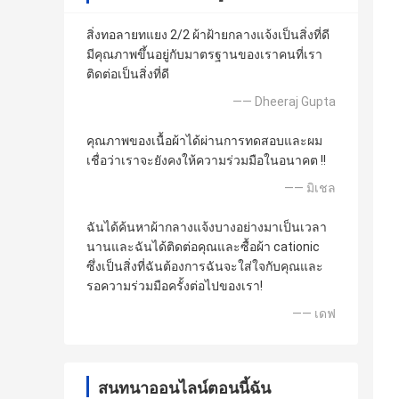
สิ่งทอลายทแยง 2/2 ผ้าฝ้ายกลางแจ้งเป็นสิ่งที่ดี
มีคุณภาพขึ้นอยู่กับมาตรฐานของเราคนที่เรา
ติดต่อเป็นสิ่งที่ดี
—— Dheeraj Gupta
คุณภาพของเนื้อผ้าได้ผ่านการทดสอบและผม
เชื่อว่าเราจะยังคงให้ความร่วมมือในอนาคต !!
—— มิเชล
ฉันได้ค้นหาผ้ากลางแจ้งบางอย่างมาเป็นเวลา
นานและฉันได้ติดต่อคุณและซื้อผ้า cationic
ซึ่งเป็นสิ่งที่ฉันต้องการฉันจะใส่ใจกับคุณและ
รอความร่วมมือครั้งต่อไปของเรา!
—— เดฟ
สนทนาออนไลน์ตอนนี้ฉัน