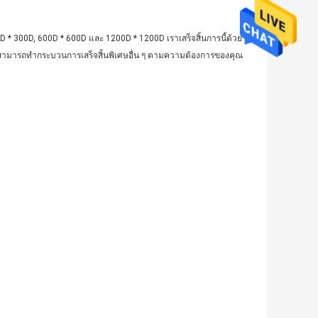
0D * 300D, 600D * 600D และ 1200D * 1200D เราเสร็จสิ้นการนี้ด้วย
าสามารถทำกระบวนการเสร็จสิ้นพิเศษอื่น ๆ ตามความต้องการของคุณ