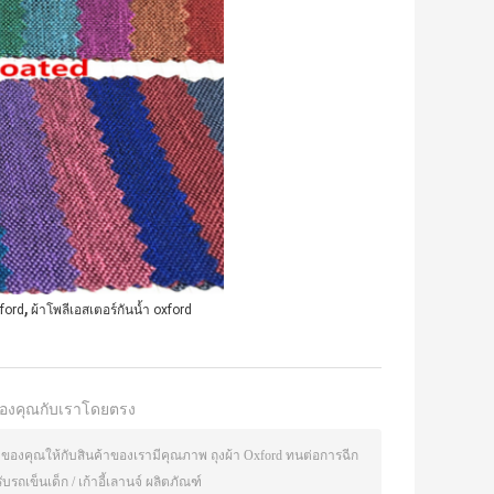
,
xford
ผ้าโพลีเอสเตอร์กันน้ำ oxford
องคุณกับเราโดยตรง