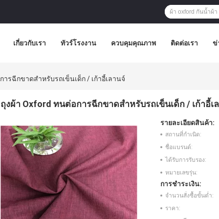
เกี่ยวกับเรา
ทัวร์โรงงาน
ควบคุมคุณภาพ
ติดต่อเรา
ข่
อการฉีกขาดสำหรับรถเข็นเด็ก / เก้าอี้เลานจ์
ถุงผ้า Oxford ทนต่อการฉีกขาดสำหรับรถเข็นเด็ก / เก้าอี้เ
รายละเอียดสินค้า:
สถานที่กำเนิด:
ชื่อแบรนด์:
ได้รับการรับรอง:
หมายเลขรุ่น:
การชำระเงิน:
จำนวนสั่งซื้อขั้นต่ำ:
ราคา: