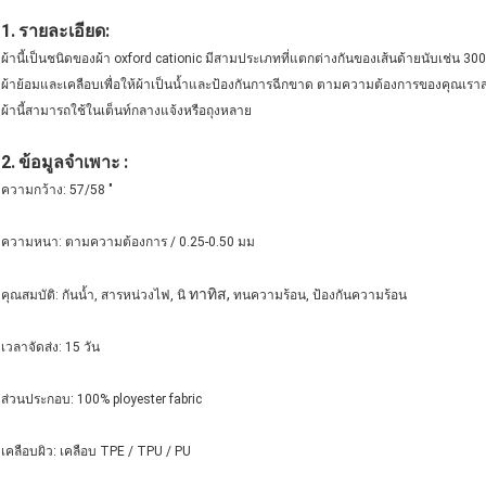
1.
รายละเอียด:
ผ้านี้เป็นชนิดของผ้า oxford cationic มีสามประเภทที่แตกต่างกันของเส้นด้ายนับเช่น 30
ผ้าย้อมและเคลือบเพื่อให้ผ้าเป็นน้ำและป้องกันการฉีกขาด ตามความต้องการของคุณเร
ผ้านี้สามารถใช้ในเต็นท์กลางแจ้งหรือถุงหลาย
2.
ข้อมูลจำเพาะ
:
ความกว้าง: 57/58 "
ความหนา: ตามความต้องการ / 0.25-0.50 มม
ทาทิส,
คุณสมบัติ: กันน้ำ, สารหน่วงไฟ, นิ
ทนความร้อน, ป้องกันความร้อน
เวลาจัดส่ง: 15 วัน
ส่วนประกอบ: 100% ployester fabric
เคลือบผิว: เคลือบ TPE / TPU / PU