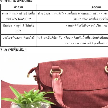
6. คำถามที่พบบ่อย:
คำถาม
คำตอบ
เราสามารถหาตัวอย่างเพื่อ
ตัวอย่างสามารถส่งถึงคุณเพื่อตรวจสอบคุณภาพ แต่คุณคว
ใช้อ้างอิงได้หรือไม่?
เงินเมื่อมีการสั่งซื้ออย่างเ
ฉันขอราคาถูกกว่าได้หรือ
ส่วนลดที่ดีจะได้รับหากมีปริมาณม
ไม่?
ประโยชน์ของเราคืออะไร?
ไม่ว่าจะเป็นสีย้อมทึบเคลือบเคลือบกันน้ำเหี่ยวย่นหรือปิดทอ
เราจะพยายามอย่างดีที่สุดเพื่อค้
:
7. ภาพเพิ่มเติม