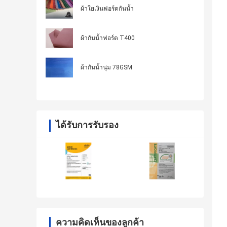
ผ้าใยเงินฟอร์ดกันน้ำ
ผ้ากันน้ำฟอร์ด T400
ผ้ากันน้ำนุ่ม 78GSM
ได้รับการรับรอง
ความคิดเห็นของลูกค้า