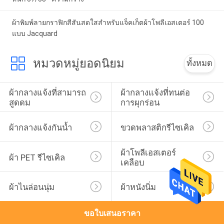
ผ้าพิมพ์ลายกราฟิกสีสันสดใสสำหรับแจ็คเก็ตผ้าโพลีเอสเตอร์ 100
แบบ Jacquard
หมวดหมู่ยอดนิยม
ทั้งหมด
ผ้ากลางแจ้งที่สามารถ
ผ้ากลางแจ้งที่ทนต่อ
สูดดม
การผุกร่อน
ผ้ากลางแจ้งกันน้ำ
ขวดพลาสติกรีไซเคิล
ผ้าโพลีเอสเตอร์
ผ้า PET รีไซเคิล
เคลือบ
ผ้าไนล่อนนุ่ม
ผ้าหนังนิ่ม
ขอใบเสนอราคา