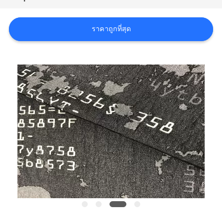
COMPANY
ราคาถูกที่สุด
NEWS
แผนผัง
เว็บไซต์
PRIVACY
POLICY