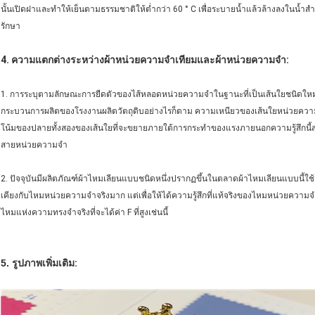
นั้นเปิดฝาและทำให้เย็นตามธรรมชาติให้ต่ำกว่า 60 ° C เพื่อระบายน้ำแล้วล้างลงในน้ำสำ
รักษา
4. ความแตกต่างระหว่างผ้าหน่วยความจำเทียมและผ้าหน่วยความจำ:
1. การระบุตามลักษณะการยืดตัวของไส้หลอดหน่วยความจำในฐานะที่เป็นเส้นใยชนิดให
กระบวนการผลิตของโรงงานผลิตวัตถุดิบอย่างไรก็ตาม ความเหนียวของเส้นใยหน่วยความจำย
โน้มของปลายทั้งสองของเส้นใยที่จะขยายภายใต้การกระทำของแรงภายนอกความรู้สึกนี้สามา
สายหน่วยความจำ
2. ปัจจุบันมีผลิตภัณฑ์ผ้าไหมเลียนแบบชนิดหนึ่งปรากฏขึ้นในตลาดผ้าไหมเลียนแบบนี้ใช้เป็
เคียงกับไหมหน่วยความจำจริงมาก แต่เพื่อให้ได้ความรู้สึกที่แท้จริงของไหมหน่วยความจำ ต
ไหมแห่งความทรงจำจริงที่จะได้ค่า F ที่สูงเช่นนี้
5. รูปภาพเพิ่มเติม
: