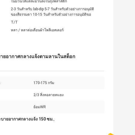
ในม้วนใส่แต่ละม้วนลงในถุงพลาสติก
2-3 วันสำหรับ lab-dip 5-7 วันสำหรับตัวอย่างการอนุมัติ
ของสีธรรมดา 10-15 วันสำหรับตัวอย่างการอนุมัติขอ
T/T
หลา / หลาต่อเดือนผ้าโพลีเอสเตอร์
ระบายอากาศกลางแจ้งตามลานในสต็อก
:
170-175 กรัม
2/3 สิ่งทอลายทแยง
ย้อมWR
ะบายอากาศกลางแจ้ง 150 ซม.
,