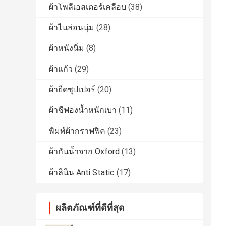
ผ้าโพลีเอสเตอร์เคลือบ
(38)
ผ้าไนล่อนนุ่ม
(28)
ผ้าหนังนิ่ม
(8)
ผ้าแก้ว
(29)
ผ้ายืดซุปเปอร์
(20)
ผ้าชีฟองน้ำหนักเบา
(11)
พิมพ์ผ้ากราฟฟิค
(23)
ผ้ากันน้ำจาก Oxford
(13)
ผ้าลินิน Anti Static
(17)
ผลิตภัณฑ์ที่ดีที่สุด