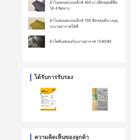
ผ้าไนลอนสแปนเด็กซ์ 40d บางยืดหยุ่นดียืด
ได้ 4 ทิศทาง
ผ้าไนล่อนสแปนเด็กซ์ 70D ยืดหยุ่นดีบางนุ่ม
ระบายอากาศได้ดี
ผ้าโพลีเอสเตอร์ระบายอากาศ 154GSM
ได้รับการรับรอง
ความคิดเห็นของลูกค้า