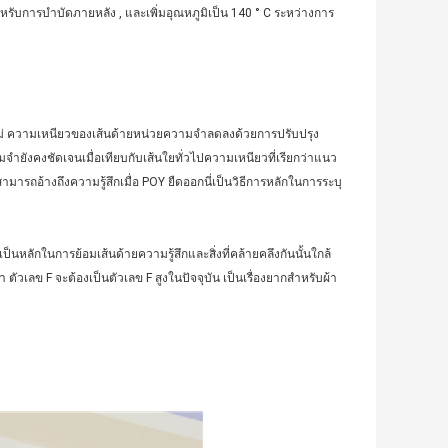
หรับการบำบัดภายหลัง , และเพิ่มอุณหภูมิเป็น 140 ° C ระหว่างการ
ม่ ความเหนียวของเส้นด้ายหน่วยความจำลดลงด้วยการปรับปรุง
ังคงชัดเจนเมื่อเทียบกับเส้นใยทั่วไปความเหนียวที่เรียกว่าแนว
รถอ้างถึงความรู้สึกเมื่อ POY ยืดออกนี่เป็นวิธีการหลักในการระบุ
นหลักในการย้อมเส้นด้ายความรู้สึกและสิ่งที่คล้ายคลึงกันนั้นใกล้
ัวเลข F จะต้องเป็นตัวเลข F สูงในปัจจุบัน เป็นเรื่องยากสำหรับผ้า