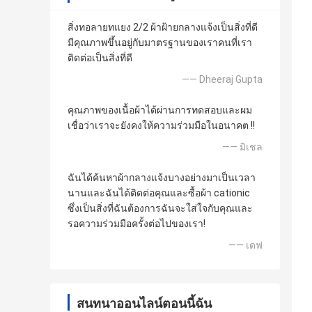
สิ่งทอลายทแยง 2/2 ผ้าฝ้ายกลางแจ้งเป็นสิ่งที่ดี
มีคุณภาพขึ้นอยู่กับมาตรฐานของเราคนที่เรา
ติดต่อเป็นสิ่งที่ดี
—— Dheeraj Gupta
คุณภาพของเนื้อผ้าได้ผ่านการทดสอบและผม
เชื่อว่าเราจะยังคงให้ความร่วมมือในอนาคต !!
—— มิเชล
ฉันได้ค้นหาผ้ากลางแจ้งบางอย่างมาเป็นเวลา
นานและฉันได้ติดต่อคุณและซื้อผ้า cationic
ซึ่งเป็นสิ่งที่ฉันต้องการฉันจะใส่ใจกับคุณและ
รอความร่วมมือครั้งต่อไปของเรา!
—— เดฟ
สนทนาออนไลน์ตอนนี้ฉัน