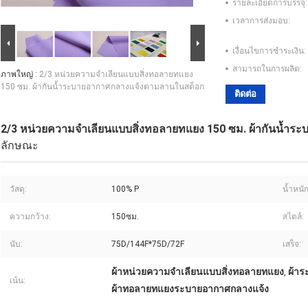
รายละเอียดการบรรจุ:
เวลาการส่งมอบ:
เงื่อนไขการชำระเงิน:
สามารถในการผลิต:
ภาพใหญ่ :
2/3 หน่วยความจำเลียนแบบสิ่งทอลายทแยง
150 ซม. ผ้ากันน้ำระบายอากาศกลางแจ้งตามลานในสต็อก
ติดต่อ
2/3 หน่วยความจำเลียนแบบสิ่งทอลายทแยง 150 ซม. ผ้ากันน้ำ
ลักษณะ
วัสดุ:
100% P
น้ำหนัก
ความกว้าง:
150ซม.
สไตล์:
นับ:
75D/144F*75D/72F
เสร็จ:
ผ้าหน่วยความจำเลียนแบบสิ่งทอลายทแยง
ผ้าร
,
เน้น:
ผ้าทอลายทแยงระบายอากาศกลางแจ้ง