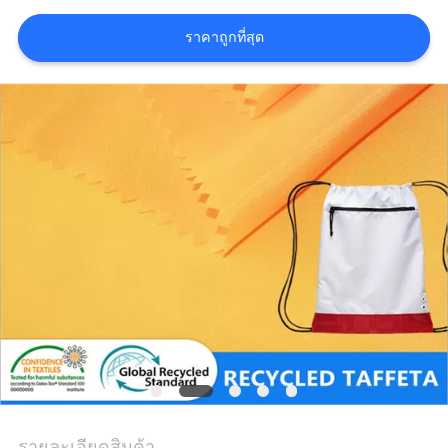
ราคาถูกที่สุด
COMPANY
NEWS
แผนผัง
เว็บไซต์
PRIVACY
POLICY
รายละเอียดสินค้า