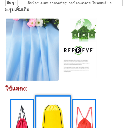
อื่น ๆ :
เต็นท์ถุงนอนหมวกรองเท้าอุปกรณ์ตกแต่งภายในรถยนต์ ฯลฯ
5
:
.
รูปเพิ่มเติม
ใช้แสดง: