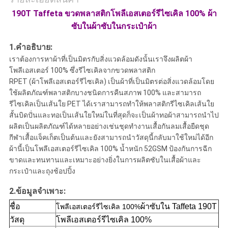
190T Taffeta ขวดพลาสติกโพลีเอสเตอร์รีไซเคิล 100% ผ้า
ซับในผ้าซับในกระเป๋าผ้า
1.คำอธิบาย:
เราต้องการหาผ้าที่เป็นมิตรกับสิ่งแวดล้อมดังนั้นเราจึงผลิตผ้า
โพลีเอสเตอร์ 100% ซึ่งรีไซเคิลจากขวดพลาสติก
RPET (ผ้าโพลีเอสเตอร์รีไซเคิล) เป็นผ้าที่เป็นมิตรต่อสิ่งแวดล้อมโดย
ใช้ผลิตภัณฑ์พลาสติกบางชนิดการคืนสภาพ 100% และสามารถ
รีไซเคิลเป็นเส้นใย PET ได้เราสามารถทำให้พลาสติกรีไซเคิลเส้นใย
สั้นบิดปั่นและทอเป็นเส้นใยใหม่ในที่สุดก็จะเป็นผ้าทอผ้าสามารถนำไป
ผลิตเป็นผลิตภัณฑ์ได้หลายอย่างเช่นชุดทำงานเสื้อกันลมเสื้อยืดชุด
กีฬาเสื้อแจ็คเก็ตเป็นต้นและยังสามารถนำวัสดุนี้กลับมาใช้ใหม่ได้อีก
ผ้านี้เป็นโพลีเอสเตอร์รีไซเคิล 100% น้ำหนัก 52GSM ป้องกันการฉีก
ขาดและทนทานและเหมาะอย่างยิ่งในการผลิตซับในเสื้อผ้าและ
กระเป๋าและถุงช้อปปิ้ง
2.ข้อมูลจำเพาะ
:
ชื่อ
ผ้าซับใน Taffeta 190T
โพลีเอสเตอร์รีไซเคิล 100%
วัสดุ
โพลีเอสเตอร์รีไซเคิล 100%