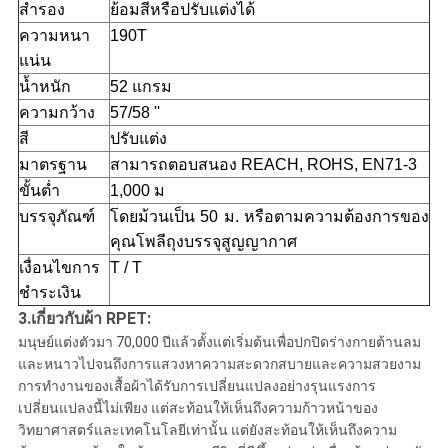
สำรอง
ย้อมสีหรือปรับแต่งได้
ความหนา
190T
แน่น
น้ำหนัก
52 แกรม
ความกว้าง
57/58 ''
สี
ปรับแต่ง
มาตรฐาน
สามารถตอบสนอง REACH, ROHS, EN71-3
ขั้นต่ำ
1,000 ม
บรรจุภัณฑ์
โดยม้วนเป็น 50 ม. หรือตามความต้องการของ
คุณโพลีถุงบรรจุสูญญากาศ
เงื่อนไขการ
T / T
ชำระเงิน
3.เกี่ยวกับผ้า RPET:
มนุษย์แต่งตัวมา 70,000 ปีแล้วตั้งแต่เริ่มต้นเพื่อปกปิดร่างกายต้านลม
และหนาวไปจนถึงการแสวงหาความสะดวกสบายและความสวยงาม
การทำงานของเสื้อผ้าได้รับการเปลี่ยนแปลงอย่างรุนแรงการ
เปลี่ยนแปลงนี้ไม่เพียง แต่สะท้อนให้เห็นถึงความก้าวหน้าของ
วิทยาศาสตร์และเทคโนโลยีเท่านั้น แต่ยังสะท้อนให้เห็นถึงความ