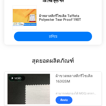
এর সেরা মূল্য পান
ผ้าพลาสติกรีไซเคิล Taffeta
Polyester Tear Proof 190T
চালিয়ে
สุดยอดผลิตภัณฑ์
ผ้าขวดพลาสติกรีไซเคิล
163GSM
สามารถต่อรองได้ MOQ:เจรจาต่อรอง
ติดต่อ