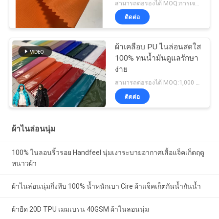
สามารถต่อรองได้ MOQ:การเจรจาต่อรอง
ติดต่อ
ผ้าเคลือบ PU ไนล่อนสดใส
100% ทนน้ำมันดูแลรักษา
ง่าย
สามารถต่อรองได้ MOQ:1,000 MTRS
ติดต่อ
ผ้าไนล่อนนุ่ม
100% ไนลอนริ้วรอย Handfeel นุ่มเงาระบายอากาศเสื้อแจ็คเก็ตฤดู
หนาวผ้า
ผ้าไนล่อนนุ่มกึ่งทึบ 100% น้ำหนักเบา Cire ผ้าแจ็คเก็ตกันน้ำกันน้ำ
ผ้ายืด 20D TPU เมมเบรน 40GSM ผ้าไนลอนนุ่ม