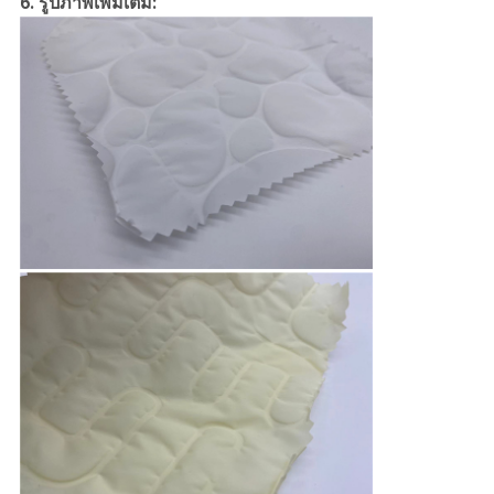
6. รูปภาพเพิ่มเติม: