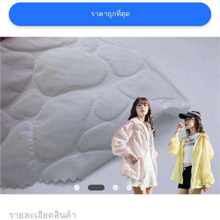
ราคาถูกที่สุด
COMPANY
NEWS
แผนผัง
เว็บไซต์
PRIVACY
POLICY
รายละเอียดสินค้า