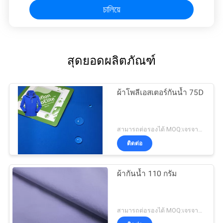
চালিয়ে
สุดยอดผลิตภัณฑ์
ผ้าโพลีเอสเตอร์กันน้ำ 75D
สามารถต่อรองได้ MOQ:เจรจาต่อรอง
ติดต่อ
ผ้ากันน้ำ 110 กรัม
สามารถต่อรองได้ MOQ:เจรจาต่อรอง