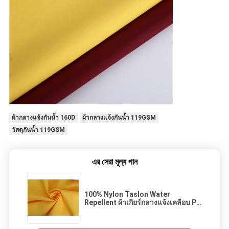
ผ้ากลางแจ้งกันน้ำ 160D
ผ้ากลางแจ้งกันน้ำ 119GSM
วัสดุกันน้ำ 119GSM
এর সেরা মূল্য পান
100% Nylon Taslon Water
Repellent ผ้าเกียร์กลางแจ้งเคลือบ PU
สีขาว