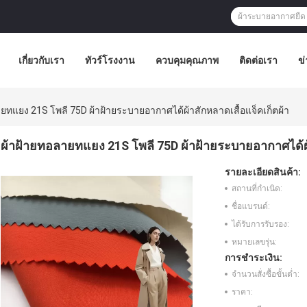
เกี่ยวกับเรา
ทัวร์โรงงาน
ควบคุมคุณภาพ
ติดต่อเรา
ข่
ยทแยง 21S โพลี 75D ผ้าฝ้ายระบายอากาศได้ผ้าสักหลาดเสื้อแจ็คเก็ตผ้า
ผ้าฝ้ายทอลายทแยง 21S โพลี 75D ผ้าฝ้ายระบายอากาศได้ผ้
รายละเอียดสินค้า:
สถานที่กำเนิด:
ชื่อแบรนด์:
ได้รับการรับรอง:
หมายเลขรุ่น:
การชำระเงิน:
จำนวนสั่งซื้อขั้นต่ำ:
ราคา: