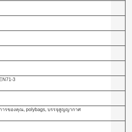
EN71-3
การของคุณ, polybags, บรรจุสูญญากาศ