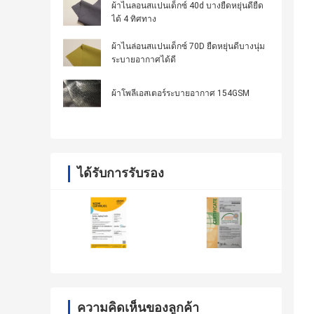
ผ้าไนลอนสแปนเด็กซ์ 40d บางยืดหยุ่นดียืด
ได้ 4 ทิศทาง
ผ้าไนล่อนสแปนเด็กซ์ 70D ยืดหยุ่นดีบางนุ่ม
ระบายอากาศได้ดี
ผ้าโพลีเอสเตอร์ระบายอากาศ 154GSM
ได้รับการรับรอง
ความคิดเห็นของลูกค้า