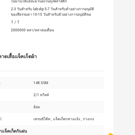
ในม้วนใส่แต่ละม้วนลงในถุงพลาสติก
2-3 วันสำหรับ lab-dip 5-7 วันสำหรับตัวอย่างการอนุมัติ
ของสีธรรมดา 10-15 วันสำหรับตัวอย่างการอนุมัติขอ
T / T
2000000 หลา/หลาต่อเดือน
ดเสื้อแจ็คเก็ตผ้า
:
148 GSM
2/1 ทวิลล์
ย้อม
ี:
เทรนช์โค้ท , แจ็คเก็ตกลางแจ้ง , กางเกง
้าแจ็คเก็ตกันฝน