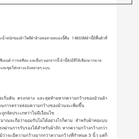
ละน้ำหนักของผ้าโพลีผ้าฝ้ายทอลายทแยงนี้คือ 148GSMผ้านี้มีพื้นผิวที่
ต์ การเคลือบ และอื่นๆ นอกจากนี้ ผ้านี้ยังมีสีให้เลือกมากมาย
ำลองและชุดใส่กลางแจ้งหลายๆ แบบ
จุดเริ่มต้น ตรงกลาง และสุดท้ายหากความกว้างของม้วนผ้า
ำนวนการตรวจสอบความกว้างของม้วนจะเพิ่มขึ้น
ถูกจัดประเภทว่าไม่มีเงื่อนไข
ปริมาณจะถือว่ายอมรับไม่ได้อย่างไรก็ตาม สำหรับผ้าทอแบบ
ารถผ่านการรับรองได้สำหรับผ้าถัก หากความกว้างกว้างกว่า
ก แม้ว่าจะมีความกว้างมากกว่าความกว้างที่กำหนด 3 นิ้ว แต่ก็