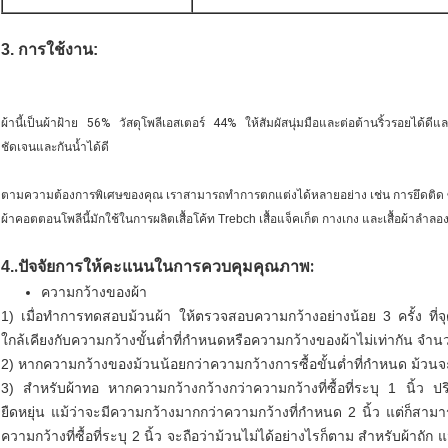
3. การใช้งาน:
ผ้านี้เป็นผ้าฝ้าย 56% วัสดุโพลีเอสเตอร์ 44% ให้สัมผัสนุ่มมือและต่อต้านริ้วรอยได้ดีแ
ชัดเจนและกันน้ำได้ดี
ตามความต้องการพิเศษของคุณ เราสามารถทำการตกแต่งได้หลายอย่าง เช่น การยึดติด ซีเมน
ผ้าคอตตอนโพลีนี้มักใช้ในการผลิตเสื้อโค้ท Trebch เสื้อแจ็คเก็ต กางเกง และเสื้อผ้าล
.ปัจจัยการให้คะแนนในการควบคุมคุณภาพ:
4.
ความกว้างของผ้า
1) เมื่อทำการทดสอบม้วนผ้า ให้ตรวจสอบความกว้างอย่างน้อย 3 ครั้ง ที่
ใกล้เคียงกับความกว้างขั้นต่ำที่กำหนดหรือความกว้างของผ้าไม่เท่ากัน จ
2) หากความกว้างของม้วนน้อยกว่าความกว้างการซื้อขั้นต่ำที่กำหนด ม้วนจะ
3) สำหรับผ้าทอ หากความกว้างกว้างกว่าความกว้างที่ซื้อที่ระบุ 1 นิ้ว 
ยืดหยุ่น แม้ว่าจะมีความกว้างมากกว่าความกว้างที่กำหนด 2 นิ้ว แต่ก็สาม
ความกว้างที่ซื้อที่ระบุ 2 นิ้ว จะถือว่าม้วนไม่ได้อย่างไรก็ตาม สำหรับผ้าถั