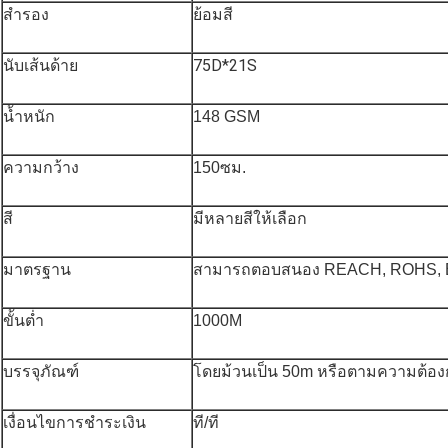
สำรอง
ย้อมสี
นับเส้นด้าย
75D*21S
น้ำหนัก
148 GSM
ความกว้าง
150ซม.
สี
มีหลายสีให้เลือก
มาตรฐาน
สามารถตอบสนอง REACH, ROHS, 
ขั้นต่ำ
1000M
บรรจุภัณฑ์
โดยม้วนเป็น 50m หรือตามความต้อง
เงื่อนไขการชำระเงิน
ที/ที