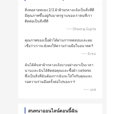
สิ่งทอลายทแยง 2/2 ผ้าฝ้ายกลางแจ้งเป็นสิ่งที่ดี
มีคุณภาพขึ้นอยู่กับมาตรฐานของเราคนที่เรา
ติดต่อเป็นสิ่งที่ดี
—— Dheeraj Gupta
คุณภาพของเนื้อผ้าได้ผ่านการทดสอบและผม
เชื่อว่าเราจะยังคงให้ความร่วมมือในอนาคต !!
—— มิเชล
ฉันได้ค้นหาผ้ากลางแจ้งบางอย่างมาเป็นเวลา
นานและฉันได้ติดต่อคุณและซื้อผ้า cationic
ซึ่งเป็นสิ่งที่ฉันต้องการฉันจะใส่ใจกับคุณและ
รอความร่วมมือครั้งต่อไปของเรา!
—— เดฟ
สนทนาออนไลน์ตอนนี้ฉัน