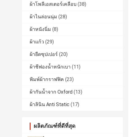
ผ้าโพลีเอสเตอร์เคลือบ
(38)
ผ้าไนล่อนนุ่ม
(28)
ผ้าหนังนิ่ม
(8)
ผ้าแก้ว
(29)
ผ้ายืดซุปเปอร์
(20)
ผ้าชีฟองน้ำหนักเบา
(11)
พิมพ์ผ้ากราฟฟิค
(23)
ผ้ากันน้ำจาก Oxford
(13)
ผ้าลินิน Anti Static
(17)
ผลิตภัณฑ์ที่ดีที่สุด