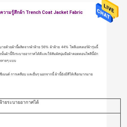
วามรู้สึกผ้า Trench Coat Jacket Fabric
ด้วยผ้านี้ผลิตจากผ้าฝ้าย 56% ผ้าฝ้าย 44% โพลีเอสเตอร์ผ้ารุ่นนี้
นั้นผ้านี้จึงระบายอากาศได้ดีและให้สัมผัสนุ่มมือผ้าคอตตอนโพลีนี้มัก
้งหลายๆ แบบ
ต์ การเคลือบ และอื่นๆ นอกจากนี้ ผ้านี้ยังมีสีให้เลือกมากมาย
าฝ้ายระบายอากาศได้