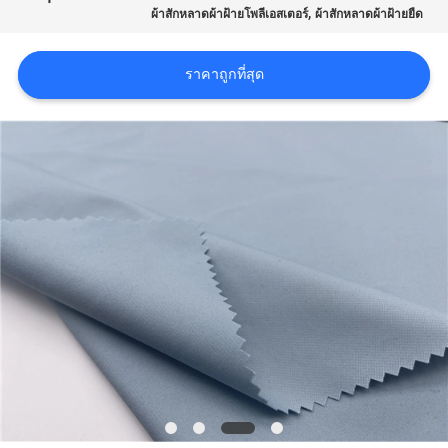
,
ผ้าสักหลาดผ้าฝ้ายโพลีเอสเตอร์
ผ้าสักหลาดผ้าฝ้ายยืด
COMPANY
NEWS
ราคาถูกที่สุด
แผนผัง
เว็บไซต์
PRIVACY
POLICY