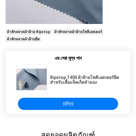
ผ้าสักหลาดผ้าฝ้าย Ripstop
ผ้าสักหลาดผ้าฝ้ายโพลีเอสเตอร์
ผ้าสักหลาดผ้าฝ้ายยืด
এর সেরা মূল্য পান
Ripstop T400 ผ้าฝ้ายโพลีเอสเตอร์ยืด
สำหรับเสื้อแจ็คเก็ตลำลอง
চালিয়ে
สุดยอดผลิตภัณฑ์