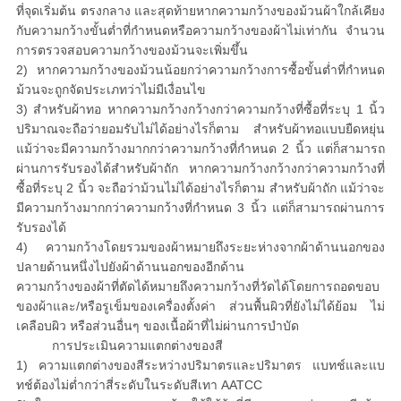
ที่จุดเริ่มต้น ตรงกลาง และสุดท้ายหากความกว้างของม้วนผ้าใกล้เคียง
กับความกว้างขั้นต่ำที่กำหนดหรือความกว้างของผ้าไม่เท่ากัน จำนวน
การตรวจสอบความกว้างของม้วนจะเพิ่มขึ้น
2) หากความกว้างของม้วนน้อยกว่าความกว้างการซื้อขั้นต่ำที่กำหนด
ม้วนจะถูกจัดประเภทว่าไม่มีเงื่อนไข
3) สำหรับผ้าทอ หากความกว้างกว้างกว่าความกว้างที่ซื้อที่ระบุ 1 นิ้ว
ปริมาณจะถือว่ายอมรับไม่ได้อย่างไรก็ตาม สำหรับผ้าทอแบบยืดหยุ่น
แม้ว่าจะมีความกว้างมากกว่าความกว้างที่กำหนด 2 นิ้ว แต่ก็สามารถ
ผ่านการรับรองได้สำหรับผ้าถัก หากความกว้างกว้างกว่าความกว้างที่
ซื้อที่ระบุ 2 นิ้ว จะถือว่าม้วนไม่ได้อย่างไรก็ตาม สำหรับผ้าถัก แม้ว่าจะ
มีความกว้างมากกว่าความกว้างที่กำหนด 3 นิ้ว แต่ก็สามารถผ่านการ
รับรองได้
4) ความกว้างโดยรวมของผ้าหมายถึงระยะห่างจากผ้าด้านนอกของ
ปลายด้านหนึ่งไปยังผ้าด้านนอกของอีกด้าน
ความกว้างของผ้าที่ตัดได้หมายถึงความกว้างที่วัดได้โดยการถอดขอบ
ของผ้าและ/หรือรูเข็มของเครื่องตั้งค่า ส่วนพื้นผิวที่ยังไม่ได้ย้อม ไม่
เคลือบผิว หรือส่วนอื่นๆ ของเนื้อผ้าที่ไม่ผ่านการบำบัด
การประเมินความแตกต่างของสี
1) ความแตกต่างของสีระหว่างปริมาตรและปริมาตร แบทช์และแบ
ทช์ต้องไม่ต่ำกว่าสี่ระดับในระดับสีเทา AATCC