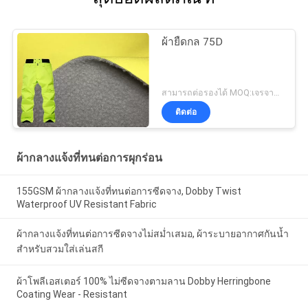
ผ้ายืดกล 75D
สามารถต่อรองได้ MOQ:เจรจาต่อรอง
ติดต่อ
ผ้ากลางแจ้งที่ทนต่อการผุกร่อน
155GSM ผ้ากลางแจ้งที่ทนต่อการซีดจาง, Dobby Twist
Waterproof UV Resistant Fabric
ผ้ากลางแจ้งที่ทนต่อการซีดจางไม่สม่ำเสมอ, ผ้าระบายอากาศกันน้ำ
สำหรับสวมใส่เล่นสกี
ผ้าโพลีเอสเตอร์ 100% ไม่ซีดจางตามลาน Dobby Herringbone
Coating Wear - Resistant