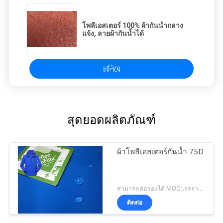
โพลีเอสเตอร์ 100% ผ้ากันน้ำกลาง
แจ้ง, ลายผ้ากันน้ำได้
চালিয়ে
สุดยอดผลิตภัณฑ์
ผ้าโพลีเอสเตอร์กันน้ำ 75D
สามารถต่อรองได้ MOQ:เจรจาต่อรอง
ติดต่อ