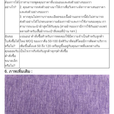
ต้องการได้
เราสามารถพูดคุณราคาที่แน่นอนและส่งตัวอย่างของเรา
อย่างไร?
2. คุณสามารถส่งตัวอย่างมาให้เราเพื่อวิเคราะห์หาราคาเสนอราคา
และส่งตัวอย่างของเรา
3. หากคุณไม่ทราบรายละเอียดของเนื้อผ้านอกจากนี้ยังไม่สามารถ
ส่งตัวอย่างได้โปรดบอกความต้องการผ้าและการใช้งานของคุณ เรา
สามารถแนะนำผ้าสูทให้กับคุณ (สายผ้าของเรามีการใช้กันอย่างแพร่
หลายสำหรับเสื้อผ้ากระเป๋าสิ่งทอที่บ้าน ฯลฯ )
ฉันขอ
แน่นอน! คำสั่งซื้อสำหรับการทดลองใช้มีความจำเป็นสำหรับลูกค้า
ใบสั่งซื้อได้
ใหม่ MOQ ของเราคือ 50-100 มิลลิวินาทีต่อสีโดยมีการคิดค่าบริการ
หรือไม่?
เพิ่มขึ้นตั้งแต่ 50 ถึง 120 เหรียญขึ้นอยู่กับคุณภาพที่แตกต่างกัน
คุณยอมรับ
เป็นไรเราจริงจังกับลูกค้าทุกๆคำสั่งซื้อ
คำสั่งซื้อ
ขนาดเล็ก
หรือไม่?
:
6. ภาพเพิ่มเติม